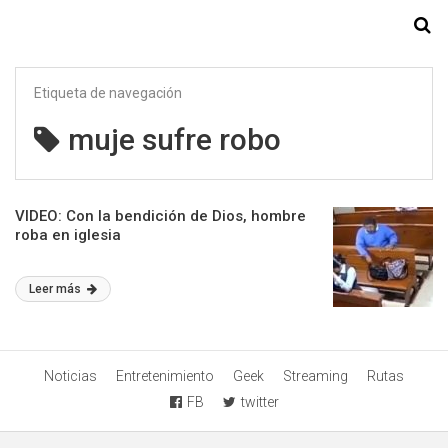
Starmedia
Etiqueta de navegación
muje sufre robo
VIDEO: Con la bendición de Dios, hombre
roba en iglesia
Leer más
Noticias
Entretenimiento
Geek
Streaming
Rutas
FB
twitter