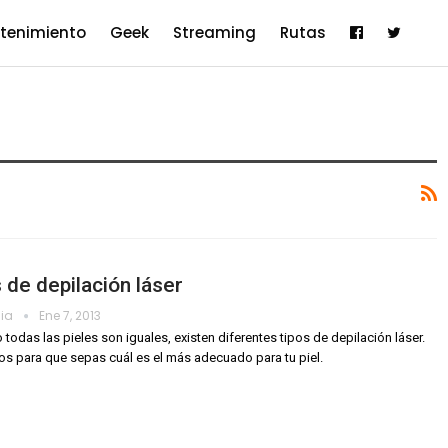
etenimiento
Geek
Streaming
Rutas
 de depilación láser
dia
Ene 7, 2013
todas las pieles son iguales, existen diferentes tipos de depilación láser.
s para que sepas cuál es el más adecuado para tu piel.