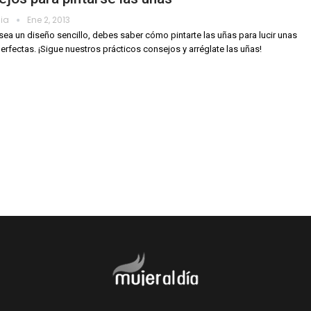
dia
Ene 2, 2013
ea un diseño sencillo, debes saber cómo pintarte las uñas para lucir unas
rfectas. ¡Sigue nuestros prácticos consejos y arréglate las uñas!