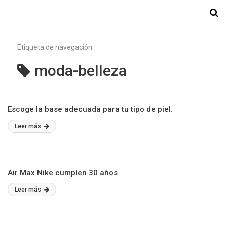
Starmedia
Etiqueta de navegación
moda-belleza
Escoge la base adecuada para tu tipo de piel.
Leer más
Air Max Nike cumplen 30 años
Leer más