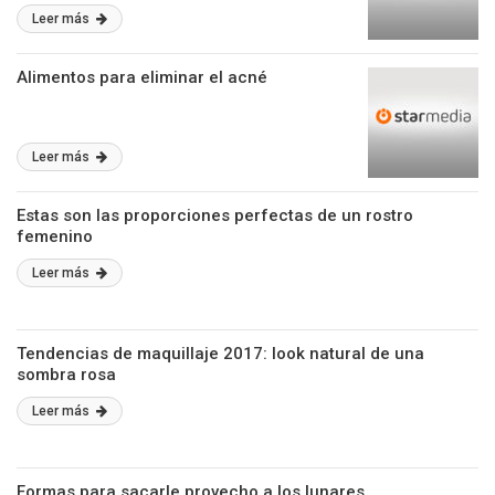
Leer más
Alimentos para eliminar el acné
Leer más
Estas son las proporciones perfectas de un rostro
femenino
Leer más
Tendencias de maquillaje 2017: look natural de una
sombra rosa
Leer más
Formas para sacarle provecho a los lunares