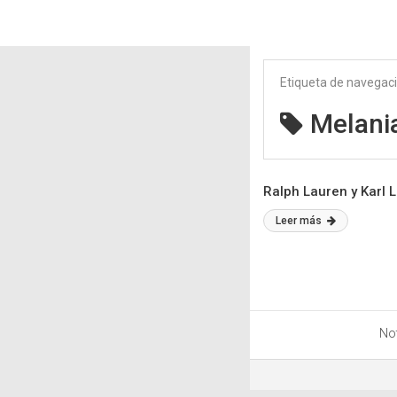
Etiqueta de navegac
Melania
Ralph Lauren y Karl 
Leer más
Not