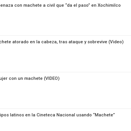
naza con machete a civil que “da el paso” en Xochimilco
ete atorado en la cabeza, tras ataque y sobrevive (Video)
jer con un machete (VIDEO)
tipos latinos en la Cineteca Nacional usando “Machete”