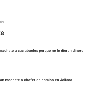
Starmedia
ión
te
achete a sus abuelos porque no le dieron dinero
on machete a chofer de camión en Jalisco