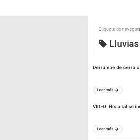
Etiqueta de navegac
Lluvias
Derrumbe de cerro ca
Leer más
VIDEO: Hospital se i
Leer más