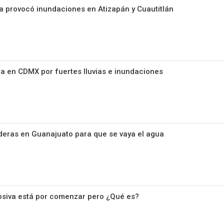
sa provocó inundaciones en Atizapán y Cuautitlán
lla en CDMX por fuertes lluvias e inundaciones
deras en Guanajuato para que se vaya el agua
osiva está por comenzar pero ¿Qué es?