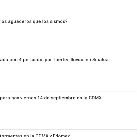
 los aguaceros que los sismos?
ada con 4 personas por fuertes lluvias en Sinaloa
 para hoy viernes 14 de septiembre en la CDMX
y tormentas en la CDMX y Edomex