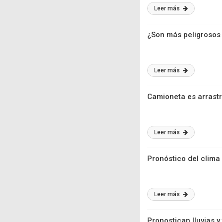
Leer más
¿Son más peligrosos
Leer más
Camioneta es arrastr
Leer más
Pronóstico del clima
Leer más
Pronostican lluvias 