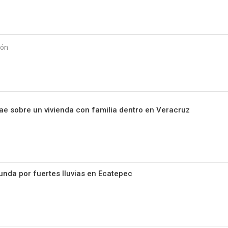
Starmedia
ión
e sobre un vivienda con familia dentro en Veracruz
nunda por fuertes lluvias en Ecatepec