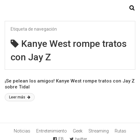
Starmedia
Etiqueta de navegación
Kanye West rompe tratos
con Jay Z
¡Se pelean los amigos! Kanye West rompe tratos con Jay Z
sobre Tidal
Leer más
Noticias
Entretenimiento
Geek
Streaming
Rutas
FB
twitter