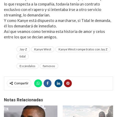
lo que respecta a la compañía, todavía tenía un contrato
exclusivo con el rapero y si intentaba irse a otro servicio
streaming, lo demandarían.
Y como Kanye está dispuesto a marcharse, si Tidal le demanda,
él los demandará de inmediato.
Así que veamos como termina esta historia de amor y celos
entre los que se decían amigos.
Jay-Z
Kanye West
Kanye West rompe tratos con Jay Z
tidal
Escándalos
famosos
Compartir
Notas Relacionadas