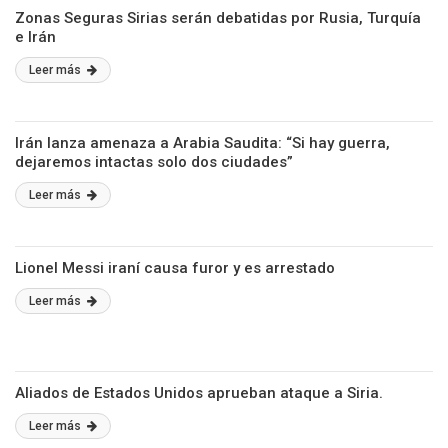
Zonas Seguras Sirias serán debatidas por Rusia, Turquía
e Irán
Leer más
Irán lanza amenaza a Arabia Saudita: “Si hay guerra,
dejaremos intactas solo dos ciudades”
Leer más
Lionel Messi iraní causa furor y es arrestado
Leer más
Aliados de Estados Unidos aprueban ataque a Siria.
Leer más