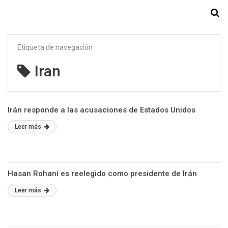
Starmedia
Etiqueta de navegación
Iran
Irán responde a las acusaciones de Estados Unidos
Leer más
Hasan Rohaní es reelegido como presidente de Irán
Leer más