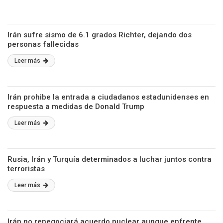
Irán sufre sismo de 6.1 grados Richter, dejando dos
personas fallecidas
Leer más
Irán prohibe la entrada a ciudadanos estadunidenses en
respuesta a medidas de Donald Trump
Leer más
Rusia, Irán y Turquía determinados a luchar juntos contra
terroristas
Leer más
Irán no renegociará acuerdo nuclear aunque enfrente