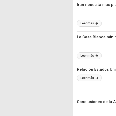
Iran necesita más pl
Leer más
La Casa Blanca minim
Leer más
Relación Estados Uni
Leer más
Conclusiones de la 