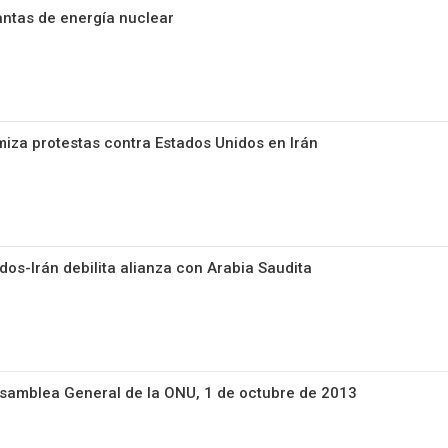
antas de energía nuclear
iza protestas contra Estados Unidos en Irán
dos-Irán debilita alianza con Arabia Saudita
Asamblea General de la ONU, 1 de octubre de 2013