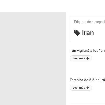
Etiqueta de navegac
Iran
Irán vigilará a los “
Leer más
Temblor de 5.5 en Ir
Leer más