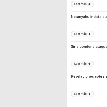
Leer más
Netanyahu insiste qu
Leer más
Siria condena ataques
Leer más
Revelaciones sobre a
Leer más