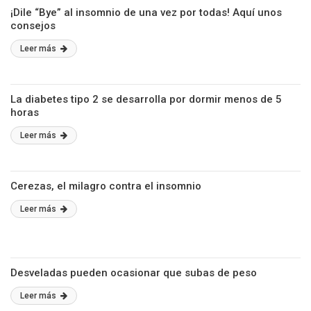
¡Dile “Bye” al insomnio de una vez por todas! Aquí unos
consejos
Leer más
La diabetes tipo 2 se desarrolla por dormir menos de 5
horas
Leer más
Cerezas, el milagro contra el insomnio
Leer más
Desveladas pueden ocasionar que subas de peso
Leer más