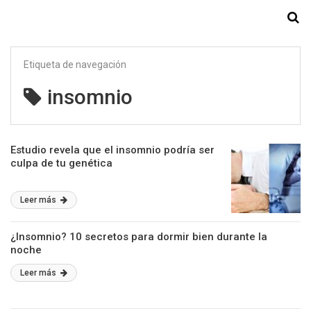
Starmedia
Etiqueta de navegación
insomnio
Estudio revela que el insomnio podría ser
culpa de tu genética
Leer más
¿Insomnio? 10 secretos para dormir bien durante la
noche
Leer más