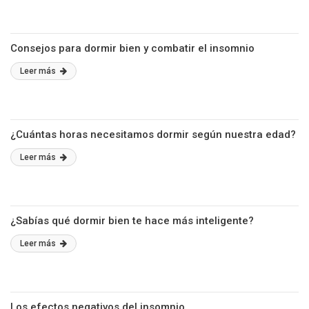
Consejos para dormir bien y combatir el insomnio
Leer más
¿Cuántas horas necesitamos dormir según nuestra edad?
Leer más
¿Sabías qué dormir bien te hace más inteligente?
Leer más
Los efectos negativos del insomnio