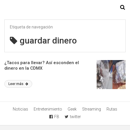
Starmedia
Etiqueta de navegación
guardar dinero
¿Tacos para llevar? Así esconden el
dinero en la CDMX
Leer más
Noticias
Entretenimiento
Geek
Streaming
Rutas
FB
twitter