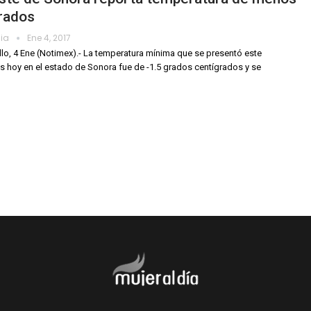
rados
dia
Ene 4, 2017
lo, 4 Ene (Notimex).- La temperatura mínima que se presentó este
s hoy en el estado de Sonora fue de -1.5 grados centígrados y se