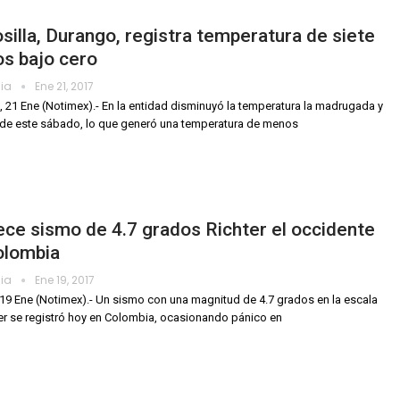
silla, Durango, registra temperatura de siete
s bajo cero
dia
Ene 21, 2017
 21 Ene (Notimex).- En la entidad disminuyó la temperatura la madrugada y
de este sábado, lo que generó una temperatura de menos
e sismo de 4.7 grados Richter el occidente
olombia
dia
Ene 19, 2017
19 Ene (Notimex).- Un sismo con una magnitud de 4.7 grados en la escala
er se registró hoy en Colombia, ocasionando pánico en