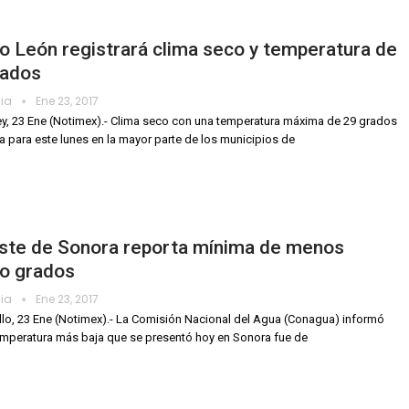
 León registrará clima seco y temperatura de
rados
dia
Ene 23, 2017
y, 23 Ene (Notimex).- Clima seco con una temperatura máxima de 29 grados
a para este lunes en la mayor parte de los municipios de
ste de Sonora reporta mínima de menos
ro grados
dia
Ene 23, 2017
lo, 23 Ene (Notimex).- La Comisión Nacional del Agua (Conagua) informó
emperatura más baja que se presentó hoy en Sonora fue de