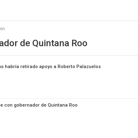
Starmedia
ión
ador de Quintana Roo
o habría retirado apoyo a Roberto Palazuelos
ne con gobernador de Quintana Roo