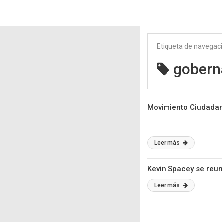
Etiqueta de navegac
gobern
Movimiento Ciudadan
Leer más
Kevin Spacey se reu
Leer más