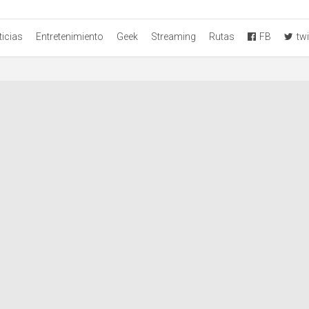
icias
Entretenimiento
Geek
Streaming
Rutas
FB
twi