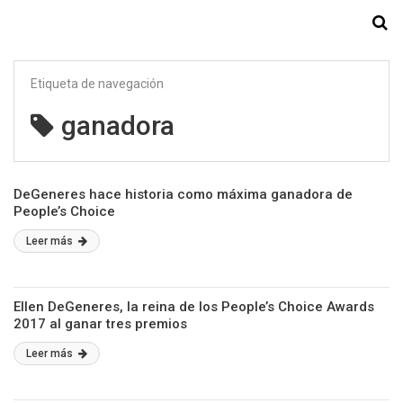
Starmedia
Etiqueta de navegación
ganadora
DeGeneres hace historia como máxima ganadora de
People’s Choice
Leer más
Ellen DeGeneres, la reina de los People’s Choice Awards
2017 al ganar tres premios
Leer más