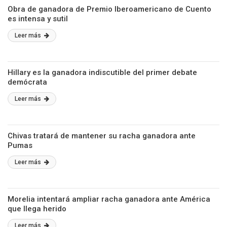
Obra de ganadora de Premio Iberoamericano de Cuento
es intensa y sutil
Leer más
Hillary es la ganadora indiscutible del primer debate
demócrata
Leer más
Chivas tratará de mantener su racha ganadora ante
Pumas
Leer más
Morelia intentará ampliar racha ganadora ante América
que llega herido
Leer más