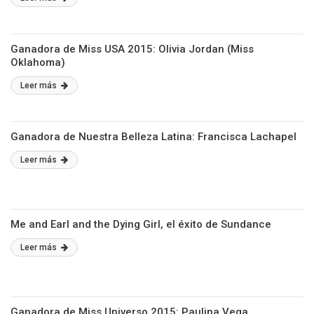
Ganadora de Miss USA 2015: Olivia Jordan (Miss
Oklahoma)
Leer más
Ganadora de Nuestra Belleza Latina: Francisca Lachapel
Leer más
Me and Earl and the Dying Girl, el éxito de Sundance
Leer más
Ganadora de Miss Universo 2015: Paulina Vega