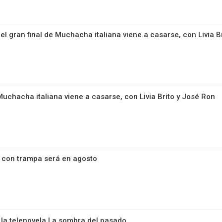
l gran final de Muchacha italiana viene a casarse, con Livia B
 Muchacha italiana viene a casarse, con Livia Brito y José Ron
 con trampa será en agosto
 la telenovela La sombra del pasado