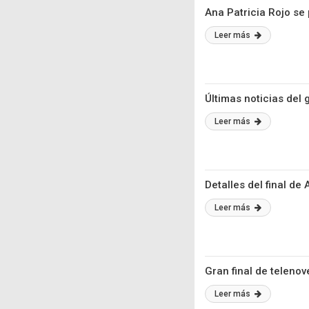
Ana Patricia Rojo se 
Leer más
Últimas noticias del 
Leer más
Detalles del final de
Leer más
Gran final de teleno
Leer más