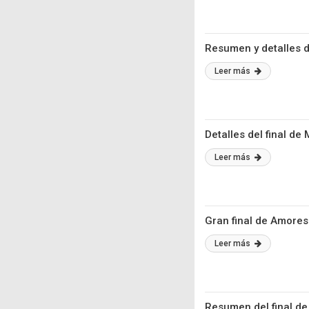
Resumen y detalles de
Leer más
Detalles del final de
Leer más
Gran final de Amores
Leer más
Resumen del final de