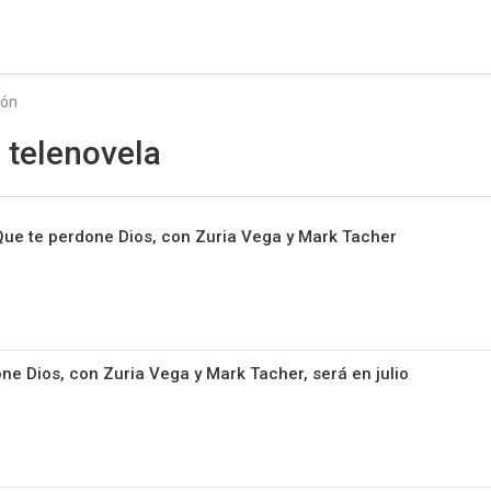
Starmedia
ión
e telenovela
e Que te perdone Dios, con Zuria Vega y Mark Tacher
ne Dios, con Zuria Vega y Mark Tacher, será en julio