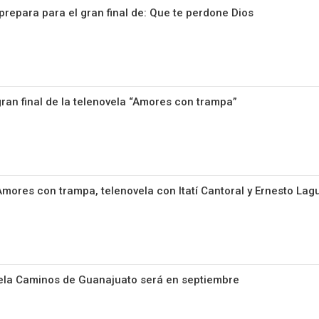
prepara para el gran final de: Que te perdone Dios
gran final de la telenovela “Amores con trampa”
 Amores con trampa, telenovela con Itatí Cantoral y Ernesto Lag
vela Caminos de Guanajuato será en septiembre