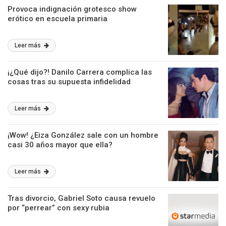
Provoca indignación grotesco show
erótico en escuela primaria
Leer más
¡¿Qué dijo?! Danilo Carrera complica las
cosas tras su supuesta infidelidad
Leer más
¡Wow! ¿Eiza González sale con un hombre
casi 30 años mayor que ella?
Leer más
Tras divorcio, Gabriel Soto causa revuelo
por “perrear” con sexy rubia