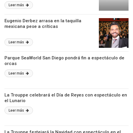
Leer más
Eugenio Derbez arrasa en la taquilla
mexicana pese a críticas
Leer más
Parque SeaWorld San Diego pondrá fin a espectáculo de
orcas
Leer más
La Trouppe celebrará el Día de Reyes con espectáculo en
el Lunario
Leer más
La Trouppe festejará la Navidad con espectáculo en el