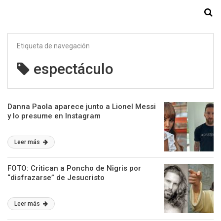
Starmedia
Etiqueta de navegación
espectáculo
Danna Paola aparece junto a Lionel Messi
y lo presume en Instagram
Leer más
FOTO: Critican a Poncho de Nigris por
“disfrazarse” de Jesucristo
Leer más