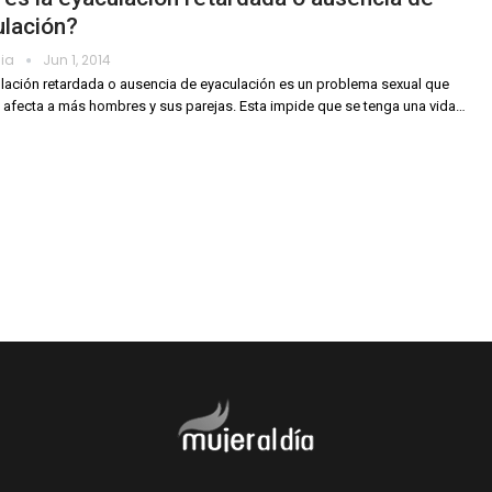
ulación?
dia
Jun 1, 2014
lación retardada o ausencia de eyaculación es un problema sexual que
 afecta a más hombres y sus parejas. Esta impide que se tenga una vida…