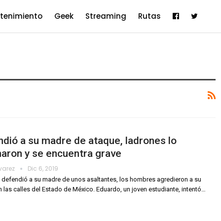
etenimiento
Geek
Streaming
Rutas
dió a su madre de ataque, ladrones lo
aron y se encuentra grave
lvarez
Dic 6, 2019
 defendió a su madre de unos asaltantes, los hombres agredieron a su
 las calles del Estado de México. Eduardo, un joven estudiante, intentó
…