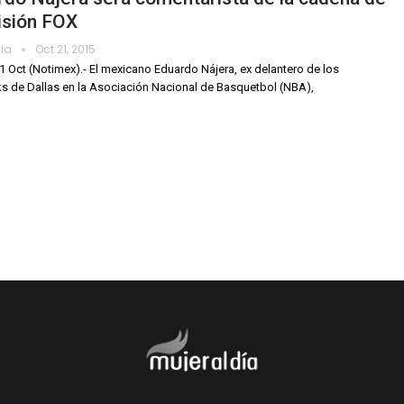
isión FOX
dia
Oct 21, 2015
21 Oct (Notimex).- El mexicano Eduardo Nájera, ex delantero de los
ks de Dallas en la Asociación Nacional de Basquetbol (NBA),