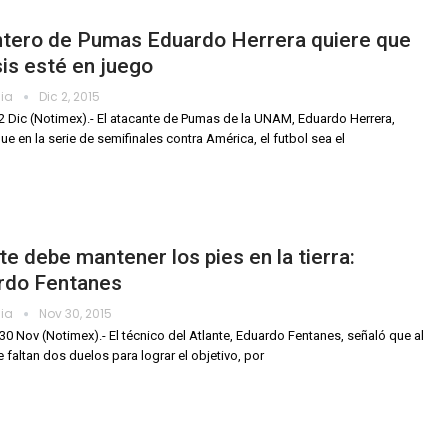
ntero de Pumas Eduardo Herrera quiere que
is esté en juego
dia
Dic 2, 2015
2 Dic (Notimex).- El atacante de Pumas de la UNAM, Eduardo Herrera,
ue en la serie de semifinales contra América, el futbol sea el
te debe mantener los pies en la tierra:
rdo Fentanes
dia
Nov 30, 2015
30 Nov (Notimex).- El técnico del Atlante, Eduardo Fentanes, señaló que al
 faltan dos duelos para lograr el objetivo, por