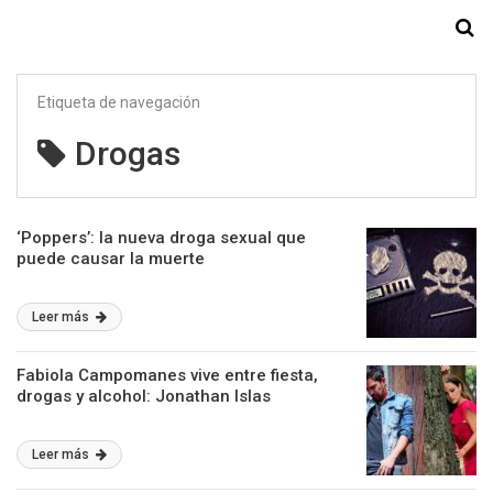
Starmedia
Etiqueta de navegación
Drogas
‘Poppers’: la nueva droga sexual que
puede causar la muerte
Leer más
Fabiola Campomanes vive entre fiesta,
drogas y alcohol: Jonathan Islas
Leer más