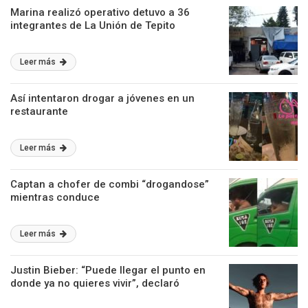
Marina realizó operativo detuvo a 36
integrantes de La Unión de Tepito
Leer más
Así intentaron drogar a jóvenes en un
restaurante
Leer más
Captan a chofer de combi “drogandose”
mientras conduce
Leer más
Justin Bieber: “Puede llegar el punto en
donde ya no quieres vivir”, declaró