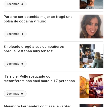
Leer más
Para no ser detenida mujer se tragó una
bolsa de cocaína y murió
Leer más
Empleado drogó a sus compañeros
porque “estaban muy tensos”
Leer más
¡Terrible! Pollo rostizado con
metanfetaminas casi mata a 17 personas
Leer más
Alejandro Fernández confiesa la verdad