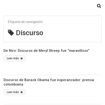
Starmedia
Etiqueta de navegación
Discurso
De Niro: Discurso de Meryl Streep fue “maravilloso”
Leer más
Discurso de Barack Obama fue esperanzador: prensa
colombiana
Leer más