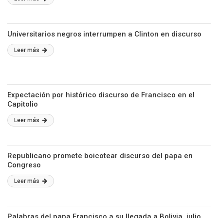
Universitarios negros interrumpen a Clinton en discurso
Leer más
Expectación por histórico discurso de Francisco en el
Capitolio
Leer más
Republicano promete boicotear discurso del papa en
Congreso
Leer más
Palabras del papa Francisco a su llegada a Bolivia, julio