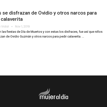
 se disfrazan de Ovidio y otros narcos para
 calaverita
 Vidal
Nov 1, 2019
 las fiestas de Día de Muertos y con estas los disfraces, fue así que niños
azan de Ovidio Guzmán y otros narcos para pedir calaverita.
…