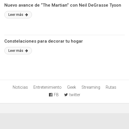
Nuevo avance de “The Martian” con Neil DeGrasse Tyson
Leer más
Constelaciones para decorar tu hogar
Leer más
Noticias
Entretenimiento
Geek
Streaming
Rutas
FB
twitter