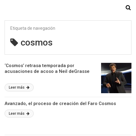
Starmedia
Etiqueta de navegación
cosmos
‘Cosmos’ retrasa temporada por
acusaciones de acoso a Neil deGrasse
Leer más
Avanzado, el proceso de creación del Faro Cosmos
Leer más