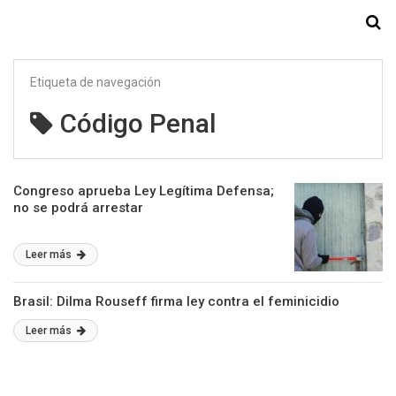
Starmedia
Etiqueta de navegación
Código Penal
Congreso aprueba Ley Legítima Defensa;
no se podrá arrestar
Leer más
Brasil: Dilma Rouseff firma ley contra el feminicidio
Leer más