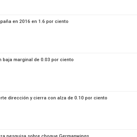
España en 2016 en 1.6 por ciento
 baja marginal de 0.03 por ciento
te dirección y cierra con alza de 0.10 por ciento
erra pesquisa sobre choque Germanwings