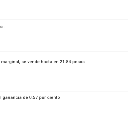
Starmedia
ión
a marginal, se vende hasta en 21.84 pesos
 ganancia de 0.57 por ciento