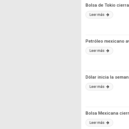
Bolsa de Tokio cierr
Leer más
Petróleo mexicano av
Leer más
Dólar inicia la sema
Leer más
Bolsa Mexicana cierr
Leer más