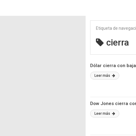
Etiqueta de navegac
cierra
Dólar cierra con baj
Leer más
Dow Jones cierra con
Leer más