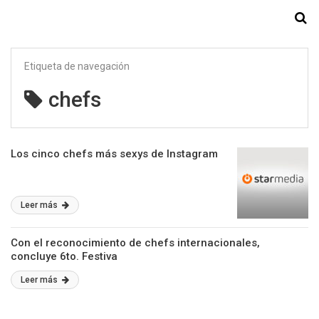
Starmedia
Etiqueta de navegación
chefs
Los cinco chefs más sexys de Instagram
Leer más
Con el reconocimiento de chefs internacionales,
concluye 6to. Festiva
Leer más