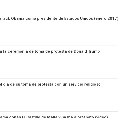
e Barack Obama como presidente de Estados Unidos (enero 2017
te a la ceremonia de toma de protesta de Donald Trump
l día de su toma de protesta con un servicio religioso
ama donan El Castillo de Malia y Sasha a orfanato (video)