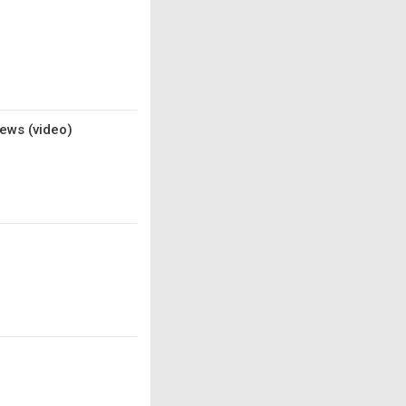
ews (video)