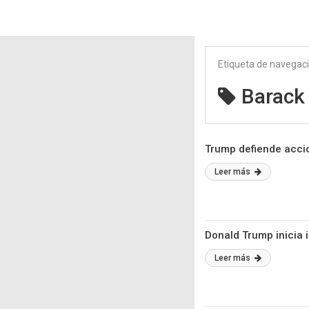
Etiqueta de navegac
Barack
Trump defiende acci
Leer más
Donald Trump inicia 
Leer más