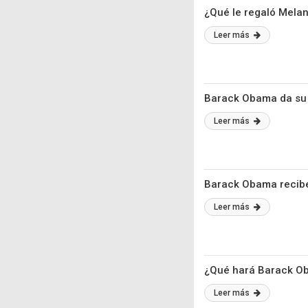
¿Qué le regaló Mela
Leer más
Barack Obama da su p
Leer más
Barack Obama recibe
Leer más
¿Qué hará Barack Ob
Leer más