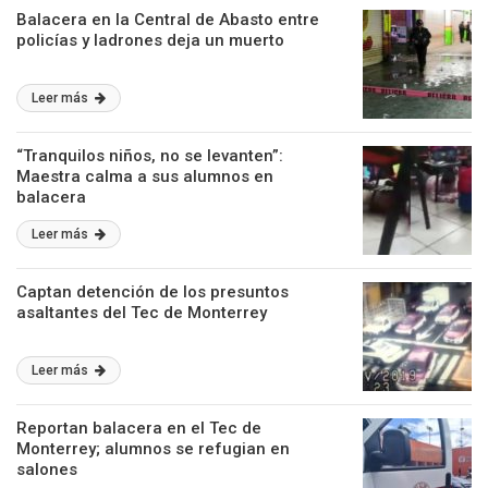
Balacera en la Central de Abasto entre
policías y ladrones deja un muerto
Leer más
“Tranquilos niños, no se levanten”:
Maestra calma a sus alumnos en
balacera
Leer más
Captan detención de los presuntos
asaltantes del Tec de Monterrey
Leer más
Reportan balacera en el Tec de
Monterrey; alumnos se refugian en
salones