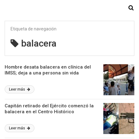
Starmedia
Etiqueta de navegación
balacera
Hombre desata balacera en clínica del
IMSS; deja a una persona sin vida
Leer más
Capitán retirado del Ejército comenzó la
balacera en el Centro Histórico
Leer más