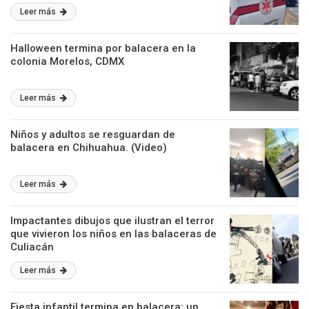
Leer más
Halloween termina por balacera en la
colonia Morelos, CDMX
Leer más
Niños y adultos se resguardan de
balacera en Chihuahua. (Video)
Leer más
Impactantes dibujos que ilustran el terror
que vivieron los niños en las balaceras de
Culiacán
Leer más
Fiesta infantil termina en balacera; un