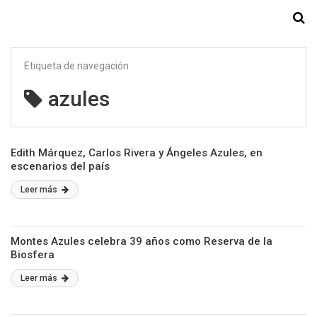
Starmedia
Etiqueta de navegación
azules
Edith Márquez, Carlos Rivera y Ángeles Azules, en
escenarios del país
Leer más
Montes Azules celebra 39 años como Reserva de la
Biosfera
Leer más