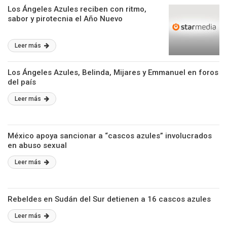
Los Ángeles Azules reciben con ritmo,
sabor y pirotecnia el Año Nuevo
Leer más
Los Ángeles Azules, Belinda, Mijares y Emmanuel en foros
del país
Leer más
México apoya sancionar a “cascos azules” involucrados
en abuso sexual
Leer más
Rebeldes en Sudán del Sur detienen a 16 cascos azules
Leer más