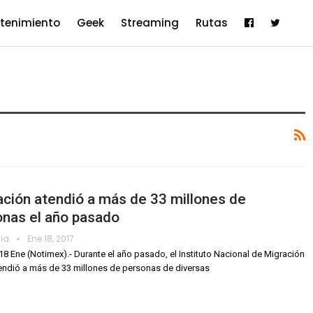
etenimiento
Geek
Streaming
Rutas
ción atendió a más de 33 millones de
onas el año pasado
dia
Ene 18, 2017
18 Ene (Notimex).- Durante el año pasado, el Instituto Nacional de Migración
endió a más de 33 millones de personas de diversas