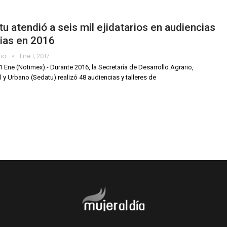
u atendió a seis mil ejidatarios en audiencias
ias en 2016
dia
Ene 1, 2017
1 Ene (Notimex).- Durante 2016, la Secretaría de Desarrollo Agrario,
al y Urbano (Sedatu) realizó 48 audiencias y talleres de