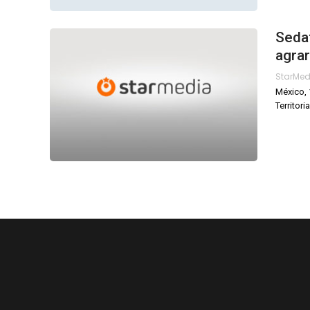
Sedat
agrar
StarMe
México, 
Territori