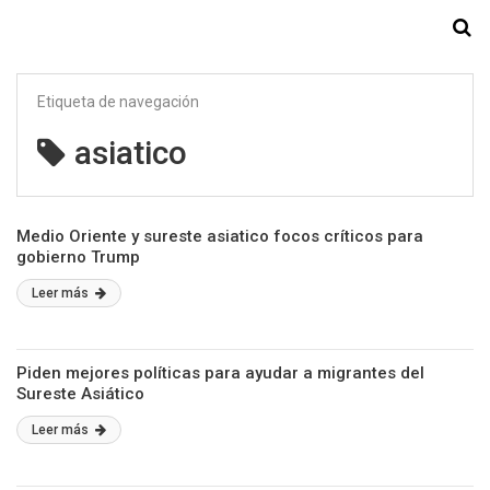
Starmedia
Etiqueta de navegación
asiatico
Medio Oriente y sureste asiatico focos críticos para
gobierno Trump
Leer más
Piden mejores políticas para ayudar a migrantes del
Sureste Asiático
Leer más