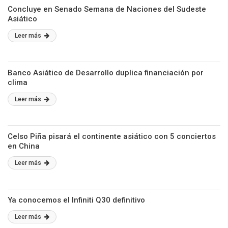
Concluye en Senado Semana de Naciones del Sudeste
Asiático
Leer más
Banco Asiático de Desarrollo duplica financiación por
clima
Leer más
Celso Piña pisará el continente asiático con 5 conciertos
en China
Leer más
Ya conocemos el Infiniti Q30 definitivo
Leer más