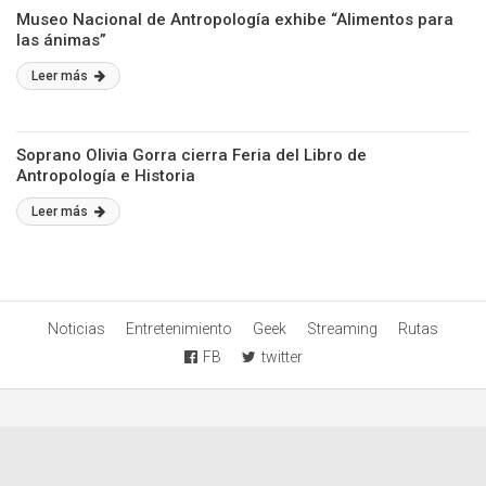
Museo Nacional de Antropología exhibe “Alimentos para
las ánimas”
Leer más
Soprano Olivia Gorra cierra Feria del Libro de
Antropología e Historia
Leer más
Noticias
Entretenimiento
Geek
Streaming
Rutas
FB
twitter