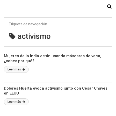
Starmedia
Etiqueta de navegación
activismo
Mujeres de la India están usando máscaras de vaca,
¿sabes por qué?
Leer más
Dolores Huerta evoca activismo junto con César Chávez
en EEUU
Leer más