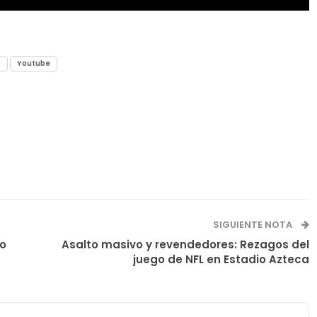
0
Youtube
SIGUIENTE NOTA
co
Asalto masivo y revendedores: Rezagos del
juego de NFL en Estadio Azteca