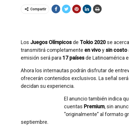
Compartir
Los
Juegos Olímpicos
de
Tokio 2020
se acerca
transmitirá completamente
en vivo
y
sin costo
emisión será para
17 países
de Latinoamérica en
Ahora los internautas podrán disfrutar de entr
ofrecerán contenidos exclusivos. La señal ser
decidan su experiencia.
El anuncio también indica q
cuentas
Premium
, sin anunc
“originalmente” al formato g
septiembre.