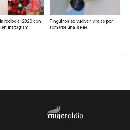
ia recibe el 2020 con
Pingüinos se vuelven virales por
ni en Instagram
tomarse una ‘selfie’