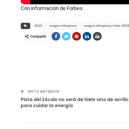
Con información de Forbes.
2020
Juegos Olímpicos
Juegos Olímpicos Tokio 202
Compartir
NOTA ANTERIOR
Pista del Zócalo no será de hielo sino de acríli
para cuidar la energía