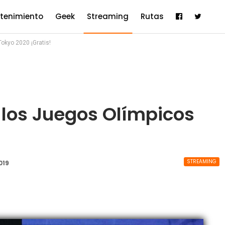
etenimiento
Geek
Streaming
Rutas
okyo 2020 ¡Gratis!
 los Juegos Olímpicos
STREAMING
019