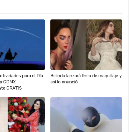
actividades para el Día
Belinda lanzará línea de maquillaje y
 la CDMX
así lo anunció
te GRATIS