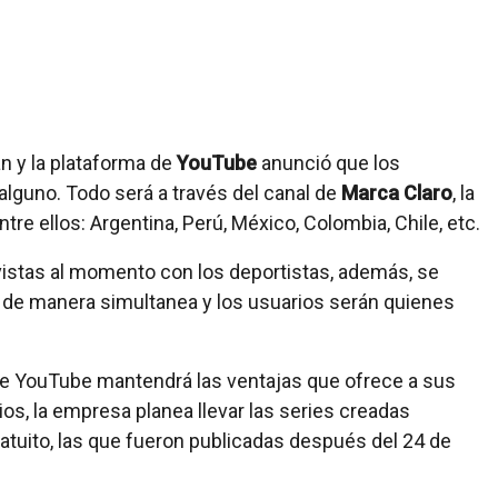
n y la plataforma de
YouTube
anunció que los
alguno. Todo será a través del canal de
Marca Claro
, la
tre ellos: Argentina, Perú, México, Colombia, Chile, etc.
evistas al momento con los deportistas, además, se
á de manera simultanea y los usuarios serán quienes
ue YouTube mantendrá las ventajas que ofrece a sus
ios, la empresa planea llevar las series creadas
ratuito, las que fueron publicadas después del 24 de