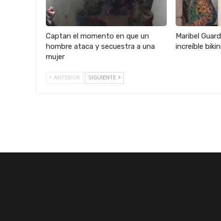
Captan el momento en que un
Maribel Guard
hombre ataca y secuestra a una
increíble biki
mujer
ANTERIOR
SIGUIENTE