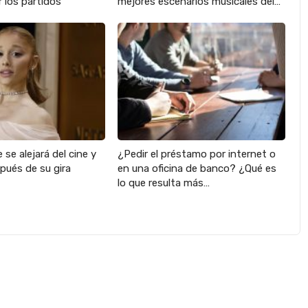
 los partidos
mejores escenarios musicales del…
 se alejará del cine y
¿Pedir el préstamo por internet o
pués de su gira
en una oficina de banco? ¿Qué es
lo que resulta más…