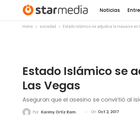
Noticias
Entr
Home
sociedad
Estado Islámico se adjudica la masacre en
Estado Islámico se 
Las Vegas
Aseguran que el asesino se convirtió al is
On
Oct 2, 2017
Por:
Karimy Ortíz Ramos