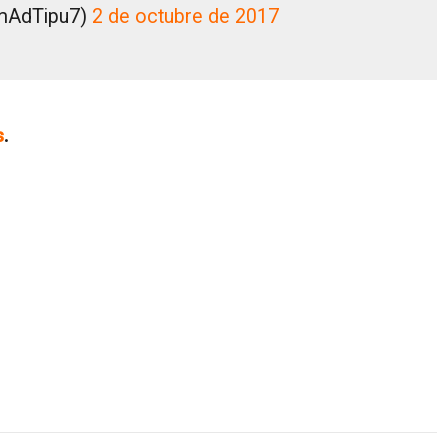
mAdTipu7)
2 de octubre de 2017
s
.