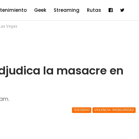
etenimiento
Geek
Streaming
Rutas
 Las Vegas
adjudica la masacre en
lam.
SOCIEDAD
VIOLENCIA-INSEGURIDAD