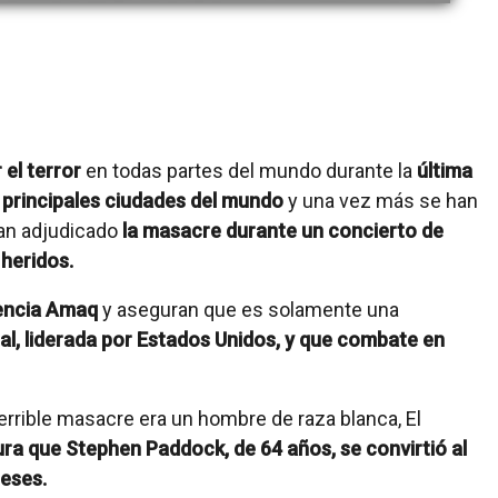
el terror
en todas partes del mundo durante la
última
 principales ciudades del mundo
y una vez más se han
han adjudicado
la masacre durante un concierto de
heridos.
encia Amaq
y aseguran que es solamente una
al, liderada por Estados Unidos, y que combate en
errible masacre era un hombre de raza blanca, El
ura que Stephen Paddock, de 64 años, se convirtió al
eses.