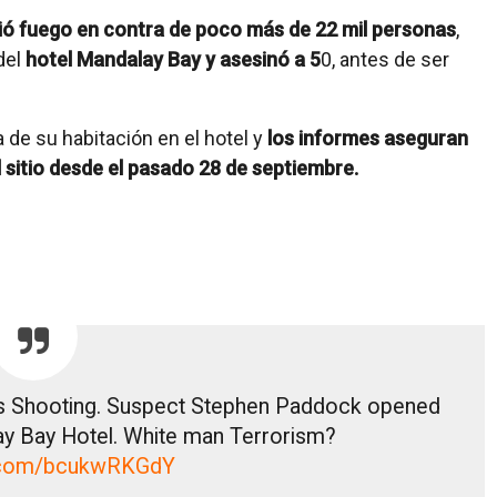
ó fuego en contra de poco más de 22 mil personas
,
del
hotel Mandalay Bay y asesinó a 5
0, antes de ser
 de su habitación en el hotel y
los informes aseguran
sitio desde el pasado 28 de septiembre.
ss Shooting. Suspect Stephen Paddock opened
ay Bay Hotel. White man Terrorism?
er.com/bcukwRKGdY