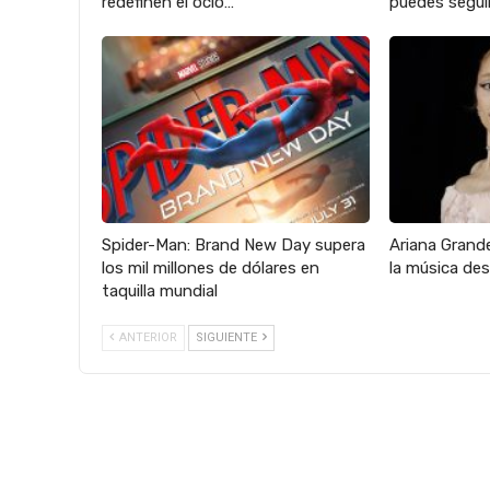
redefinen el ocio…
puedes seguir
Spider-Man: Brand New Day supera
Ariana Grande
los mil millones de dólares en
la música des
taquilla mundial
ANTERIOR
SIGUIENTE