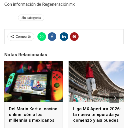
Con información de Regeneración.mx
Sin categoría
Compartir
Notas Relacionadas
Del Mario Kart al casino
Liga MX Apertura 2026:
online: cómo los
la nueva temporada ya
millennials mexicanos
comenzó y así puedes
redefinen el ocio digital
seguir los partidos