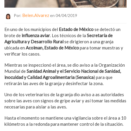
Belen.alvarez
Por:
en 04/04/2019
En uno de los municipios del
Estado de México
se detectó un
brote de
influenza aviar
. Los técnicos de la
Secretaría de
Agricultura y Desarrollo Rural
se dirigieron a una granja
ubicada en
Acolman,
Estado de México
para tomar muestras y
verificar los casos.
Mientras se inspeccionó el área, se dio aviso a la Organización
Mundial de
Sanidad Animal y el Servicio Nacional de Sanidad,
inocuidad y Calidad Agroalimentaria
(
Senasica
) para que
retirarán las aves de la granja y desinfectar la zona.
Uno de los veterinarios de la granja dio aviso a as autoridades
sobre las aves con signos de gripe aviar y así tomar las medidas
necesarias para aislar a las aves.
Hasta el momento se mantiene una vigilancia sobre el área a 10
kilómetros a la redonda para mantener control de la situación.