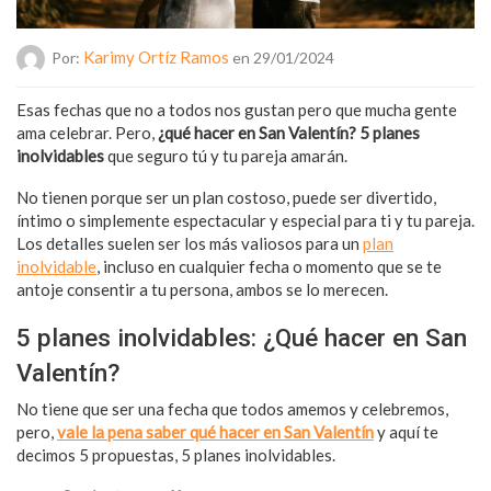
Karimy Ortíz Ramos
Por:
en 29/01/2024
Esas fechas que no a todos nos gustan pero que mucha gente
ama celebrar. Pero,
¿qué hacer en San Valentín? 5 planes
inolvidables
que seguro tú y tu pareja amarán.
No tienen porque ser un plan costoso, puede ser divertido,
íntimo o simplemente espectacular y especial para ti y tu pareja.
Los detalles suelen ser los más valiosos para un
plan
inolvidable
, incluso en cualquier fecha o momento que se te
antoje consentir a tu persona, ambos se lo merecen.
5 planes inolvidables: ¿Qué hacer en San
Valentín?
No tiene que ser una fecha que todos amemos y celebremos,
pero,
vale la pena saber qué hacer en San Valentín
y aquí te
decimos 5 propuestas, 5 planes inolvidables.