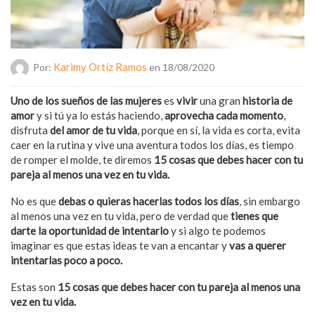
Karimy Ortíz Ramos
Por:
en 18/08/2020
Uno de los sueños de las mujeres
es
vivir
una gran
historia de
amor
y si tú ya lo estás haciendo,
aprovecha cada momento
,
disfruta
del amor de tu vida
, porque en sí, la vida es corta, evita
caer en la rutina y vive una aventura todos los días, es tiempo
de romper el molde, te diremos
15 cosas que debes hacer con tu
pareja al menos una vez en tu vida.
No es que
debas o quieras hacerlas todos los días
, sin embargo
al menos una vez en tu vida, pero de verdad que
tienes que
darte la oportunidad de intentarlo
y si algo te podemos
imaginar es que estas ideas te van a encantar y
vas a querer
intentarlas poco a poco.
Estas son
15 cosas que debes hacer con tu pareja al menos una
vez en tu vida.