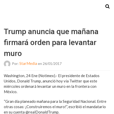
Starmedia
Trump anuncia que mañana
firmará orden para levantar
muro
StarMedia
Por:
en 26/01/2017
Washington, 24 Ene (Notimex).- El presidente de Estados
Unidos, Donald Trump, anunció hoy vía Twitter que este
miércoles ordenará levantar un muro en la frontera con
México.
“Gran día planeado mañana para la Seguridad Nacional. Entre
otras cosas: ¡Construiremos el muro!”, escribió el mandatario
en su cuenta @realDonaldTrump.