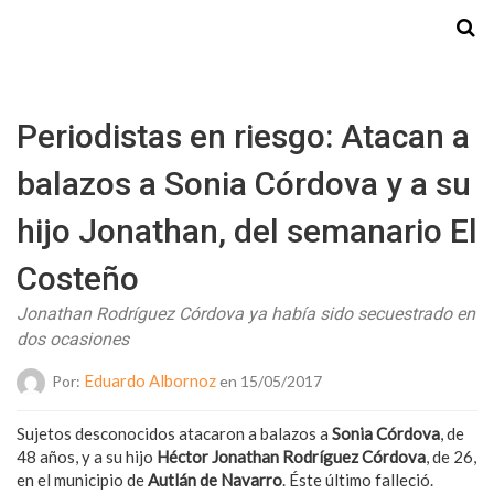
Starmedia
Periodistas en riesgo: Atacan a
balazos a Sonia Córdova y a su
hijo Jonathan, del semanario El
Costeño
Jonathan Rodríguez Córdova ya había sido secuestrado en
dos ocasiones
Eduardo Albornoz
Por:
en 15/05/2017
Sujetos desconocidos atacaron a balazos a
Sonia Córdova
, de
48 años, y a su hijo
Héctor Jonathan Rodríguez Córdova
, de 26,
en el municipio de
Autlán de Navarro
. Éste último falleció.