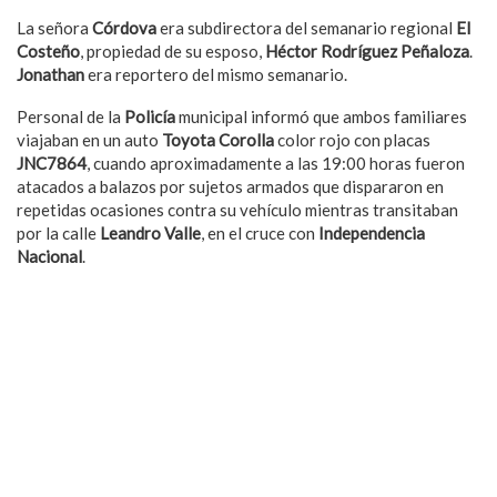
La señora
Córdova
era subdirectora del semanario regional
El
Costeño
, propiedad de su esposo,
Héctor Rodríguez Peñaloza
.
Jonathan
era reportero del mismo semanario.
Personal de la
Policía
municipal informó que ambos familiares
viajaban en un auto
Toyota Corolla
color rojo con placas
JNC7864
, cuando aproximadamente a las 19:00 horas fueron
atacados a balazos por sujetos armados que dispararon en
repetidas ocasiones contra su vehículo mientras transitaban
por la calle
Leandro Valle
, en el cruce con
Independencia
Nacional
.