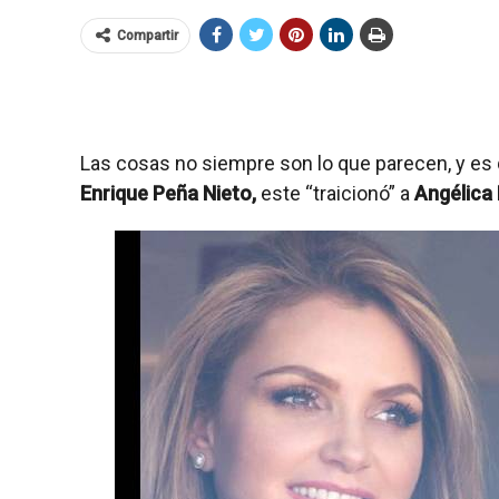
Compartir
Las cosas no siempre son lo que parecen, y e
Enrique Peña Nieto,
este “traicionó” a
Angélica 