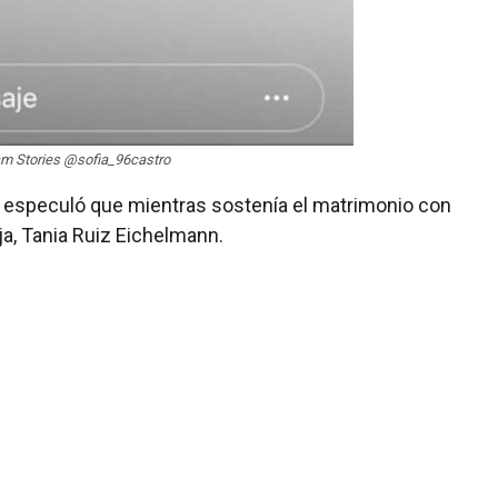
am Stories @sofia_96castro
 especuló que mientras sostenía el matrimonio con
ja, Tania Ruiz Eichelmann.