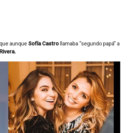
s que aunque
Sofía Castro
llamaba “segundo papá” a
Rivera.