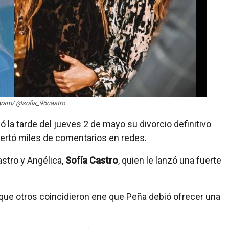
agram/ @sofia_96castro
 la tarde del jueves 2 de mayo su divorcio definitivo
pertó miles de comentarios en redes.
Castro y Angélica,
Sofía Castro
, quien le lanzó una fuerte
ue otros coincidieron ene que Peña debió ofrecer una