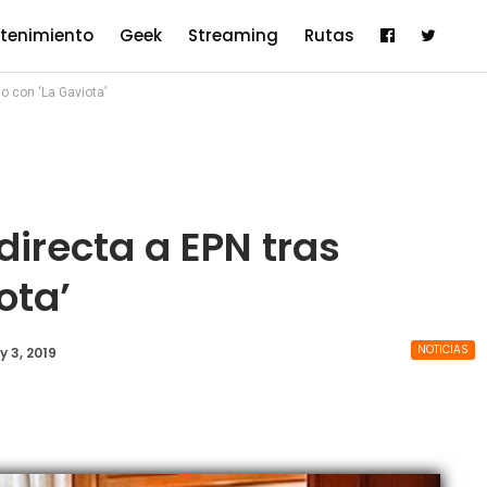
etenimiento
Geek
Streaming
Rutas
io con ‘La Gaviota’
directa a EPN tras
ota’
NOTICIAS
 3, 2019