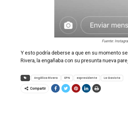
Fuente: Instagr
Y esto podría deberse a que en su momento se
Rivera, la engañaba con su presunta nueva pare
Angélica Rivera
EPN
expresidente
La Gaviota
Compartir