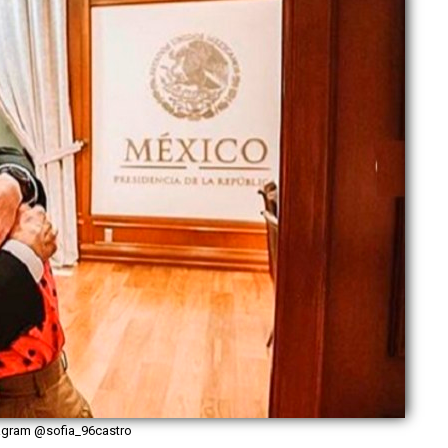
tagram @sofia_96castro