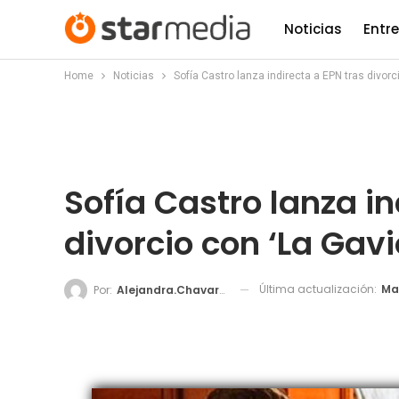
Noticias
Entr
Home
Noticias
Sofía Castro lanza indirecta a EPN tras divorc
Sofía Castro lanza in
divorcio con ‘La Gavi
Última actualización:
May
Por:
Alejandra.chavarria