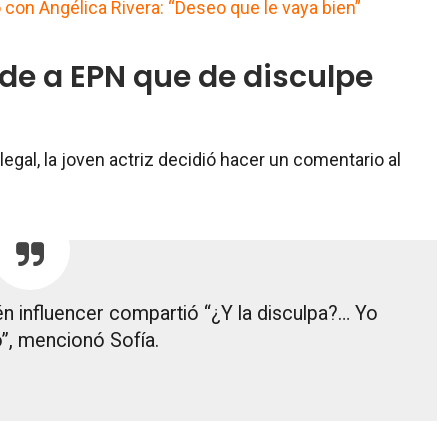
 con Angélica Rivera: “Deseo que le vaya bien”
ide a EPN que de disculpe
legal, la joven actriz decidió hacer un comentario al
ién influencer compartió “¿Y la disculpa?… Yo
”, mencionó Sofía.