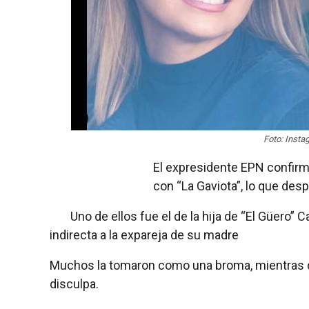
Foto: Inst
El expresidente EPN confirmó
con “La Gaviota”, lo que des
Uno de ellos fue el de la hija de “El Güero” 
indirecta a la expareja de su madre
Muchos la tomaron como una broma, mientras q
disculpa.