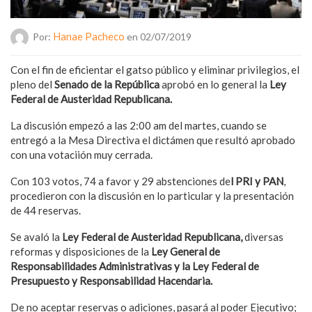
Hanae Pacheco
Por:
en 02/07/2019
Con el fin de eficientar el gatso público y eliminar privilegios, el
pleno del
Senado de la República
aprobó en lo general la
Ley
Federal de Austeridad Republicana.
La discusión empezó a las 2:00 am del martes, cuando se
entregó a la Mesa Directiva el dictámen que resultó aprobado
con una votaciión muy cerrada.
Con 103 votos, 74 a favor y 29 abstenciones de
l PRI y PAN
,
procedieron con la discusión en lo particular y la presentación
de 44 reservas.
Se avaló la
Ley Federal de Austeridad Republicana,
diversas
reformas y disposiciones de la
Ley General de
Responsabilidades Administrativas y la Ley Federal de
Presupuesto y Responsabilidad Hacendaria.
De no aceptar reservas o adiciones, pasará al poder Ejecutivo;