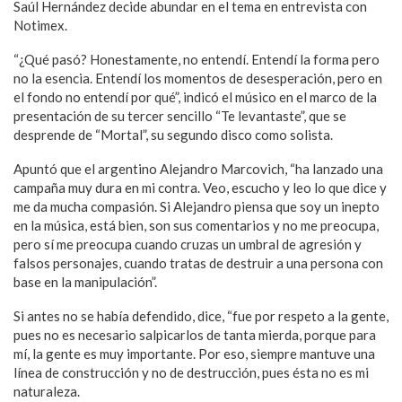
Saúl Hernández decide abundar en el tema en entrevista con
Notimex.
“¿Qué pasó? Honestamente, no entendí. Entendí la forma pero
no la esencia. Entendí los momentos de desesperación, pero en
el fondo no entendí por qué”, indicó el músico en el marco de la
presentación de su tercer sencillo “Te levantaste”, que se
desprende de “Mortal”, su segundo disco como solista.
Apuntó que el argentino Alejandro Marcovich, “ha lanzado una
campaña muy dura en mi contra. Veo, escucho y leo lo que dice y
me da mucha compasión. Si Alejandro piensa que soy un inepto
en la música, está bien, son sus comentarios y no me preocupa,
pero sí me preocupa cuando cruzas un umbral de agresión y
falsos personajes, cuando tratas de destruir a una persona con
base en la manipulación”.
Si antes no se había defendido, dice, “fue por respeto a la gente,
pues no es necesario salpicarlos de tanta mierda, porque para
mí, la gente es muy importante. Por eso, siempre mantuve una
línea de construcción y no de destrucción, pues ésta no es mi
naturaleza.