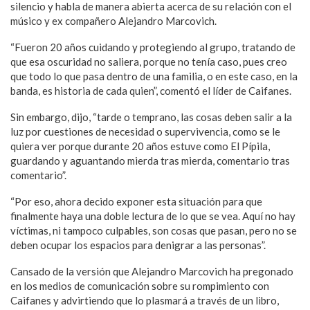
silencio y habla de manera abierta acerca de su relación con el
músico y ex compañero Alejandro Marcovich.
“Fueron 20 años cuidando y protegiendo al grupo, tratando de
que esa oscuridad no saliera, porque no tenía caso, pues creo
que todo lo que pasa dentro de una familia, o en este caso, en la
banda, es historia de cada quien”, comentó el líder de Caifanes.
Sin embargo, dijo, “tarde o temprano, las cosas deben salir a la
luz por cuestiones de necesidad o supervivencia, como se le
quiera ver porque durante 20 años estuve como El Pípila,
guardando y aguantando mierda tras mierda, comentario tras
comentario”.
“Por eso, ahora decido exponer esta situación para que
finalmente haya una doble lectura de lo que se vea. Aquí no hay
víctimas, ni tampoco culpables, son cosas que pasan, pero no se
deben ocupar los espacios para denigrar a las personas”.
Cansado de la versión que Alejandro Marcovich ha pregonado
en los medios de comunicación sobre su rompimiento con
Caifanes y advirtiendo que lo plasmará a través de un libro,