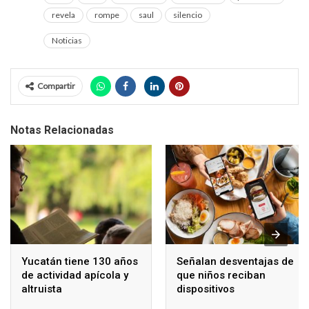
revela
rompe
saul
silencio
Noticias
Compartir
Notas Relacionadas
Yucatán tiene 130 años
Señalan desventajas de
de actividad apícola y
que niños reciban
altruista
dispositivos
electrónicos