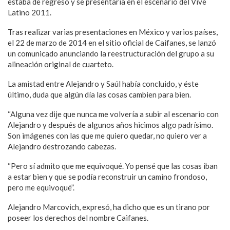
estaba de regreso y se presentaría en el escenario del Vive
Latino 2011.
Tras realizar varias presentaciones en México y varios países,
el 22 de marzo de 2014 en el sitio oficial de Caifanes, se lanzó
un comunicado anunciando la reestructuración del grupo a su
alineación original de cuarteto.
La amistad entre Alejandro y Saúl había concluido, y éste
último, duda que algún día las cosas cambien para bien.
“Alguna vez dije que nunca me volvería a subir al escenario con
Alejandro y después de algunos años hicimos algo padrísimo.
Son imágenes con las que me quiero quedar, no quiero ver a
Alejandro destrozando cabezas.
“Pero sí admito que me equivoqué. Yo pensé que las cosas iban
a estar bien y que se podía reconstruir un camino frondoso,
pero me equivoqué”.
Alejandro Marcovich, expresó, ha dicho que es un tirano por
poseer los derechos del nombre Caifanes.