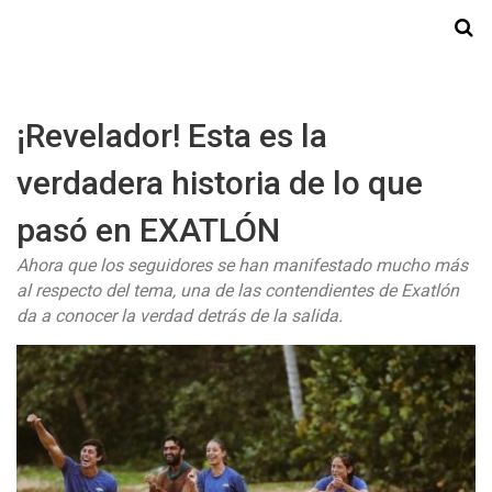
Starmedia
¡Revelador! Esta es la
verdadera historia de lo que
pasó en EXATLÓN
Ahora que los seguidores se han manifestado mucho más
al respecto del tema, una de las contendientes de Exatlón
da a conocer la verdad detrás de la salida.