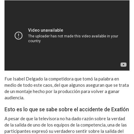
Fue Isabel Delgado la competidora que tomó la palabra en
medio de todo este caos, del que algunos aseguran que se trata
de un montaje hecho por la producción para volver a ganar
audiencia.
Esto es lo que se sabe sobre el accidente de Exatlón
A pesar de que la televisora no ha dado razón sobre la verdad
de la salida de uno de los equipos de la competencia, una de las
participantes expresó su verdadero sentir sobre la salida del