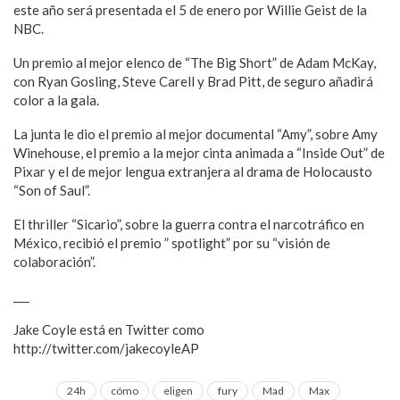
este año será presentada el 5 de enero por Willie Geist de la
NBC.
Un premio al mejor elenco de “The Big Short” de Adam McKay,
con Ryan Gosling, Steve Carell y Brad Pitt, de seguro añadirá
color a la gala.
La junta le dio el premio al mejor documental “Amy”, sobre Amy
Winehouse, el premio a la mejor cinta animada a “Inside Out” de
Pixar y el de mejor lengua extranjera al drama de Holocausto
“Son of Saul”.
El thriller “Sicario”, sobre la guerra contra el narcotráfico en
México, recibió el premio ” spotlight” por su “visión de
colaboración”.
___
Jake Coyle está en Twitter como
http://twitter.com/jakecoyleAP
24h
cómo
eligen
fury
Mad
Max