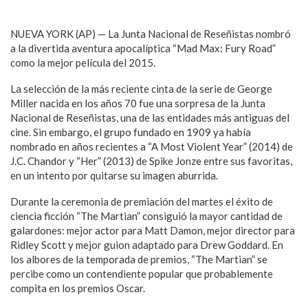
NUEVA YORK (AP) — La Junta Nacional de Reseñistas nombró
a la divertida aventura apocalíptica “Mad Max: Fury Road”
como la mejor película del 2015.
La selección de la más reciente cinta de la serie de George
Miller nacida en los años 70 fue una sorpresa de la Junta
Nacional de Reseñistas, una de las entidades más antiguas del
cine. Sin embargo, el grupo fundado en 1909 ya había
nombrado en años recientes a “A Most Violent Year” (2014) de
J.C. Chandor y “Her” (2013) de Spike Jonze entre sus favoritas,
en un intento por quitarse su imagen aburrida.
Durante la ceremonia de premiación del martes el éxito de
ciencia ficción “The Martian” consiguió la mayor cantidad de
galardones: mejor actor para Matt Damon, mejor director para
Ridley Scott y mejor guion adaptado para Drew Goddard. En
los albores de la temporada de premios, “The Martian” se
percibe como un contendiente popular que probablemente
compita en los premios Oscar.