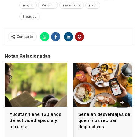
mejor
Película
resenistas
road
Noticias
Compartir
Notas Relacionadas
Yucatán tiene 130 años
Señalan desventajas de
de actividad apícola y
que niños reciban
altruista
dispositivos
electrónicos