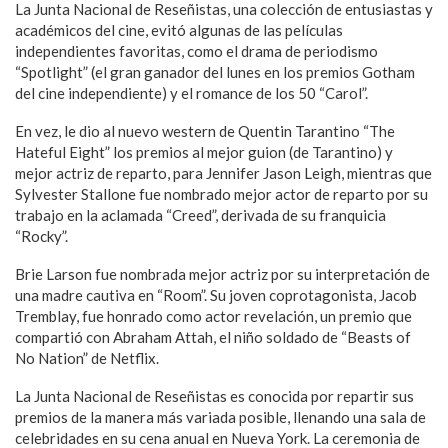
La Junta Nacional de Reseñistas, una colección de entusiastas y
académicos del cine, evitó algunas de las películas
independientes favoritas, como el drama de periodismo
“Spotlight” (el gran ganador del lunes en los premios Gotham
del cine independiente) y el romance de los 50 “Carol”.
En vez, le dio al nuevo western de Quentin Tarantino “The
Hateful Eight” los premios al mejor guion (de Tarantino) y
mejor actriz de reparto, para Jennifer Jason Leigh, mientras que
Sylvester Stallone fue nombrado mejor actor de reparto por su
trabajo en la aclamada “Creed”, derivada de su franquicia
“Rocky”.
Brie Larson fue nombrada mejor actriz por su interpretación de
una madre cautiva en “Room”. Su joven coprotagonista, Jacob
Tremblay, fue honrado como actor revelación, un premio que
compartió con Abraham Attah, el niño soldado de “Beasts of
No Nation” de Netflix.
La Junta Nacional de Reseñistas es conocida por repartir sus
premios de la manera más variada posible, llenando una sala de
celebridades en su cena anual en Nueva York. La ceremonia de