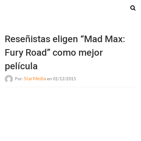
Starmedia
Reseñistas eligen “Mad Max:
Fury Road” como mejor
película
StarMedia
Por:
en 01/12/2015