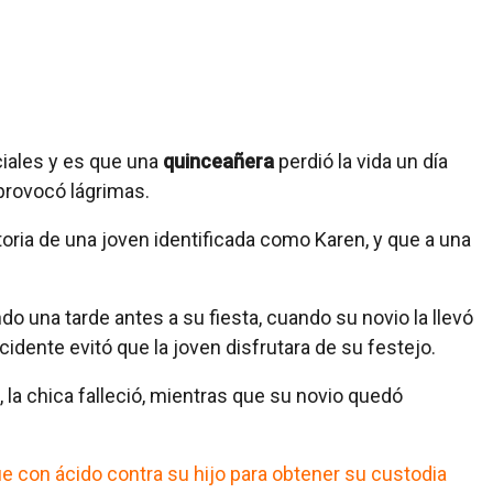
ciales y es que una
quinceañera
perdió la vida un día
 provocó lágrimas.
toria de una joven identificada como Karen, y que a una
do una tarde antes a su fiesta, cuando su novio la llevó
ccidente evitó que la joven disfrutara de su festejo.
 la chica falleció, mientras que su novio quedó
 con ácido contra su hijo para obtener su custodia