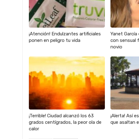
¡Atención! Endulzantes artificiales
Yanet García 
ponen en peligro tu vida
con sensual f
novio
¡Terrible! Ciudad alcanzó los 63
¡Alerta! Así e
grados centígrados, la peor ola de
que asaltan 
calor