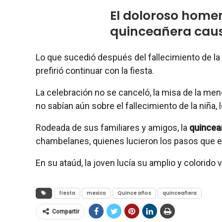
El doloroso homen
quinceañera cau
Lo que sucedió después del fallecimiento de la 
prefirió continuar con la fiesta.
La celebración no se canceló, la misa de la men
no sabían aún sobre el fallecimiento de la niña
Rodeada de sus familiares y amigos, la
quincea
chambelanes, quienes lucieron los pasos que 
En su ataúd, la joven lucía su amplio y colorido v
fiesta
mexico
Quince años
quinceañera
Compartir