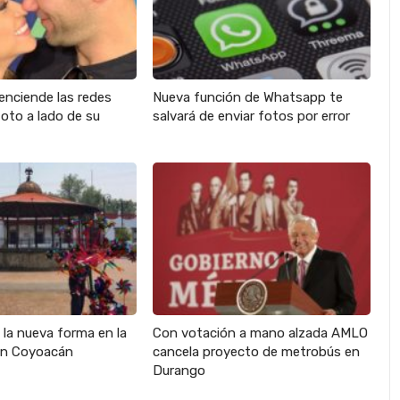
enciende las redes
Nueva función de Whatsapp te
oto a lado de su
salvará de enviar fotos por error
s la nueva forma en la
Con votación a mano alzada AMLO
en Coyoacán
cancela proyecto de metrobús en
Durango