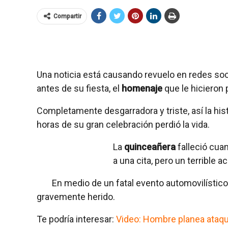
Compartir
Una noticia está causando revuelo en redes so
antes de su fiesta, el
homenaje
que le hicieron
Completamente desgarradora y triste, así la his
horas de su gran celebración perdió la vida.
La
quinceañera
falleció cuan
a una cita, pero un terrible a
En medio de un fatal evento automovilístico,
gravemente herido.
Te podría interesar:
Video: Hombre planea ataque