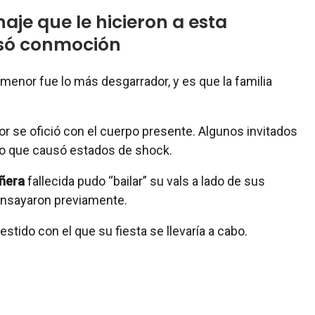
aje que le hicieron a esta
só conmoción
menor fue lo más desgarrador, y es que la familia
or se ofició con el cuerpo presente. Algunos invitados
, lo que causó estados de shock.
ñera
fallecida pudo “bailar” su vals a lado de sus
ensayaron previamente.
estido con el que su fiesta se llevaría a cabo.