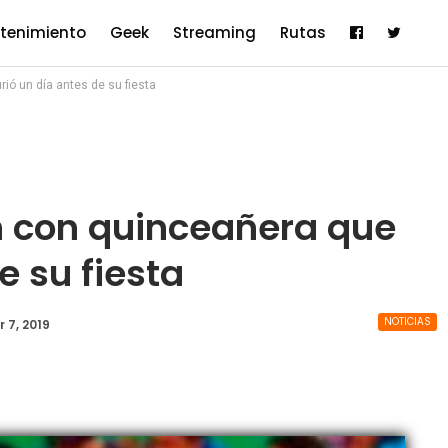
etenimiento
Geek
Streaming
Rutas
ó un día antes de su fiesta
 con quinceañera que
e su fiesta
NOTICIAS
 7, 2019