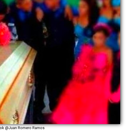
ook @Juan Romero Ramos