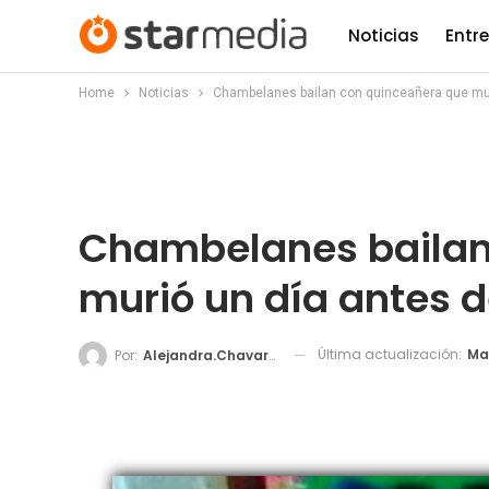
Noticias
Entr
Home
Noticias
Chambelanes bailan con quinceañera que muri
Chambelanes bailan
murió un día antes d
Última actualización:
Mar
Por:
Alejandra.chavarria