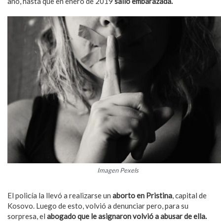
año, hasta que en enero de 2019
salió embarazada.
Imagen Pexels
El policía la llevó a realizarse un
aborto en Pristina
, capital de
Kosovo. Luego de esto, volvió a denunciar pero, para su
sorpresa, el
abogado que le asignaron volvió a abusar de ella.