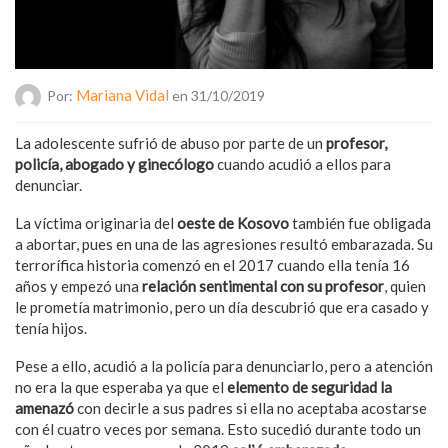
Mariana Vidal
Por:
en 31/10/2019
La adolescente sufrió de abuso por parte de un
profesor,
policía, abogado y ginecólogo
cuando acudió a ellos para
denunciar.
La víctima originaria del
oeste de Kosovo
también fue obligada
a abortar, pues en una de las agresiones resultó embarazada. Su
terrorífica historia comenzó en el 2017 cuando ella tenía 16
años y empezó una
relación sentimental con su profesor
, quien
le prometía matrimonio, pero un día descubrió que era casado y
tenía hijos.
Pese a ello, acudió a la policía para denunciarlo, pero a atención
no era la que esperaba ya que el
elemento de seguridad la
amenazó
con decirle a sus padres si ella no aceptaba acostarse
con él cuatro veces por semana. Esto sucedió durante todo un