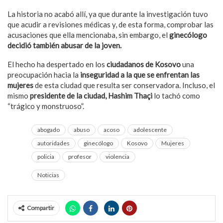
La historia no acabó allí, ya que durante la investigación tuvo
que acudir a revisiones médicas y, de esta forma, comprobar las
acusaciones que ella mencionaba, sin embargo, el
ginecólogo
decidió también abusar de la joven.
El hecho ha despertado en los
ciudadanos de Kosovo
una
preocupación hacia la
inseguridad a la que se enfrentan las
mujeres
de esta ciudad que resulta ser conservadora. Incluso, el
mismo
presidente de la ciudad, Hashim Thaçi
lo tachó como
“trágico y monstruoso”.
abogado
abuso
acoso
adolescente
autoridades
ginecólogo
Kosovo
Mujeres
policia
profesor
violencia
Noticias
Compartir