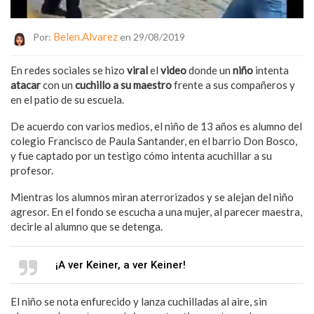
Belen.alvarez
Por:
en 29/08/2019
En redes sociales se hizo
viral
el
video
donde un
niño
intenta
atacar
con un
cuchillo a su maestro
frente a sus compañeros y
en el patio de su escuela.
De acuerdo con varios medios, el niño de 13 años es alumno del
colegio Francisco de Paula Santander, en el barrio Don Bosco,
y fue captado por un testigo cómo intenta acuchillar a su
profesor.
Mientras los alumnos miran aterrorizados y se alejan del niño
agresor. En el fondo se escucha a una mujer, al parecer maestra,
decirle al alumno que se detenga.
¡A ver Keiner, a ver Keiner!
El niño se nota enfurecido y lanza cuchilladas al aire, sin