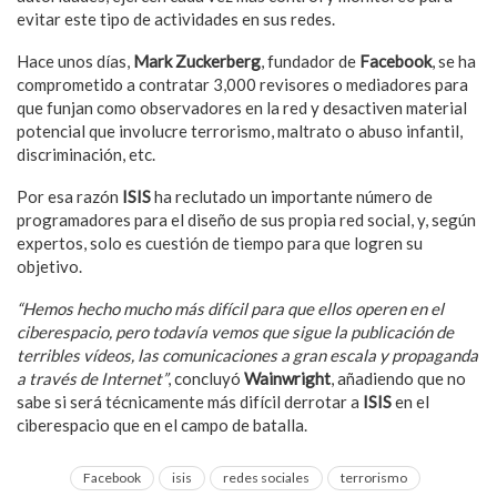
evitar este tipo de actividades en sus redes.
Hace unos días,
Mark Zuckerberg
, fundador de
Facebook
, se ha
comprometido a contratar 3,000 revisores o mediadores para
que funjan como observadores en la red y desactiven material
potencial que involucre terrorismo, maltrato o abuso infantil,
discriminación, etc.
Por esa razón
ISIS
ha reclutado un importante número de
programadores para el diseño de sus propia red social, y, según
expertos, solo es cuestión de tiempo para que logren su
objetivo.
“Hemos hecho mucho más difícil para que ellos operen en el
ciberespacio, pero todavía vemos que sigue la publicación de
terribles vídeos, las comunicaciones a gran escala y propaganda
a través de Internet”
, concluyó
Wainwright
, añadiendo que no
sabe si será técnicamente más difícil derrotar a
ISIS
en el
ciberespacio que en el campo de batalla.
Facebook
isis
redes sociales
terrorismo