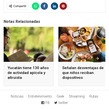
Compartir
Notas Relacionadas
Yucatán tiene 130 años
Señalan desventajas de
de actividad apícola y
que niños reciban
altruista
dispositivos
electrónicos
Noticias
Entretenimiento
Geek
Streaming
Rutas
FB
twitter