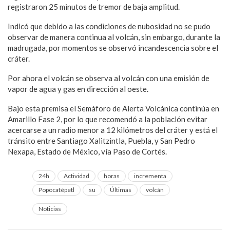
registraron 25 minutos de tremor de baja amplitud.
Indicó que debido a las condiciones de nubosidad no se pudo
observar de manera continua al volcán, sin embargo, durante la
madrugada, por momentos se observó incandescencia sobre el
cráter.
Por ahora el volcán se observa al volcán con una emisión de
vapor de agua y gas en dirección al oeste.
Bajo esta premisa el Semáforo de Alerta Volcánica continúa en
Amarillo Fase 2, por lo que recomendó a la población evitar
acercarse a un radio menor a 12 kilómetros del cráter y está el
tránsito entre Santiago Xalitzintla, Puebla, y San Pedro
Nexapa, Estado de México, vía Paso de Cortés.
24h
Actividad
horas
incrementa
Popocatépetl
su
Últimas
volcán
Noticias